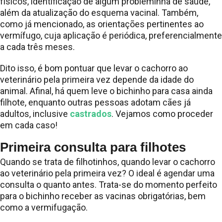
físicos, identificação de algum probleminha de saúde,
além da atualização do esquema vacinal. Também,
como já mencionado, as orientações pertinentes ao
vermífugo, cuja aplicação é periódica, preferencialmente
a cada três meses.
Dito isso, é bom pontuar que levar o cachorro ao
veterinário pela primeira vez depende da idade do
animal. Afinal, há quem leve o bichinho para casa ainda
filhote, enquanto outras pessoas adotam cães já
adultos, inclusive
castrados
. Vejamos como proceder
em cada caso!
Primeira consulta para filhotes
Quando se trata de filhotinhos, quando levar o cachorro
ao veterinário pela primeira vez? O ideal é agendar uma
consulta o quanto antes. Trata-se do momento perfeito
para o bichinho receber as vacinas obrigatórias, bem
como a vermifugação.