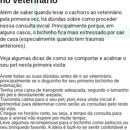
no veterinário
Além de saber quando levar o cachorro ao veterinário
pela primeira vez, há dúvidas sobre como proceder
nessa consulta inicial. Principalmente porque, em
alguns casos, o bichinho fica mais estressado por sair
de casa (especialmente quando tem traumas
anteriores).
Veja algumas dicas de como se comportar e acalmar o
seu pet nesta primeira visita:
Anote todas as suas dúvidas antes de ir ao veterinário,
principalmente se o doguinho for seu primeiro bichinho de
estimação;
Tenha uma caixa de transporte adequada, segundo o tamanho
do pet e devidamente arejada;
Transmita calma para o seu pet, pois essa visita inicial é
primordial para determinar como serão as consultas pelo resto
da vida;
Chegue no horário certo, ou seja, a tempo da consulta para
que o animal não espere por muito tempo;
Leve algumas recompensas para o bichinho como petiscos ou
seu brinquedo favorito. A ideia é fazê-lo se sentir confortável e