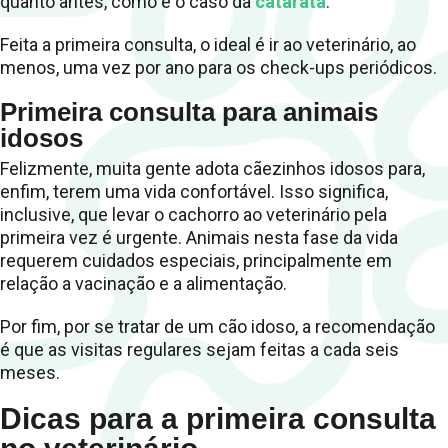
quanto antes, como é o caso da
catarata
.
Feita a primeira consulta, o ideal é ir ao veterinário, ao
menos, uma vez por ano para os check-ups periódicos.
Primeira consulta para animais
idosos
Felizmente, muita gente adota cãezinhos idosos para,
enfim, terem uma vida confortável. Isso significa,
inclusive, que levar o cachorro ao veterinário pela
primeira vez é urgente. Animais nesta fase da vida
requerem cuidados especiais, principalmente em
relação a vacinação e a alimentação.
Por fim, por se tratar de um cão idoso, a recomendação
é que as visitas regulares sejam feitas a cada seis
meses.
Dicas para a primeira consulta