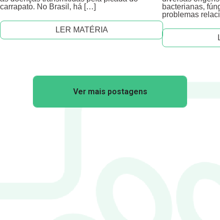
carrapato. No Brasil, há […]
bacterianas, fúng
problemas relac
LER MATÉRIA
Ver mais postagens