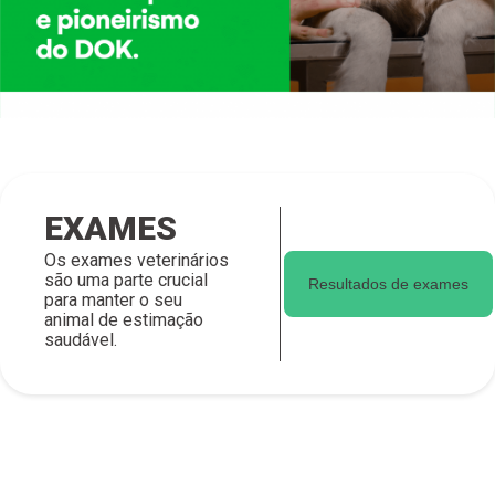
EXAMES
Os exames veterinários
são uma
parte crucial
Resultados de exames
para manter o seu
animal de estimação
saudável
.