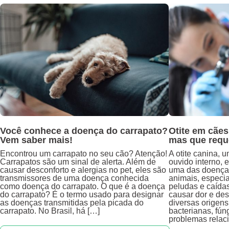
Você conhece a doença do carrapato?
Otite em cãe
Vem saber mais!
mas que requ
Encontrou um carrapato no seu cão? Atenção!
A otite canina, 
Carrapatos são um sinal de alerta. Além de
ouvido interno, 
causar desconforto e alergias no pet, eles são
uma das doenças
transmissores de uma doença conhecida
animais, especi
como doença do carrapato. O que é a doença
peludas e caída
do carrapato? É o termo usado para designar
causar dor e desc
as doenças transmitidas pela picada do
diversas origens
carrapato. No Brasil, há […]
bacterianas, fúng
problemas relac