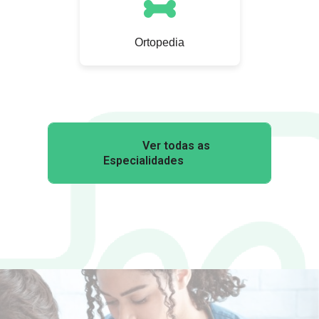
Ortopedia
Ver todas as
Especialidades